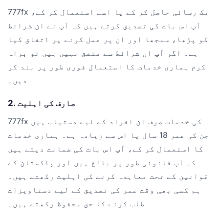
777fx تک رسائی حاصل کر کے یا اسے استعمال کر کے،
آپ اس بات کی تصدیق کرتے ہیں کہ آپ نے ان شرائط
کو پڑھا، سمجھا اور ان پر عمل کرنے پر اتفاق کیا
ہے۔ اگر آپ ان شرائط سے متفق نہیں ہیں تو براہ
کرم ہماری خدمات کا استعمال فوری طور پر بند کر
دیں۔
2. صارف کی اہلیت
777fx کی خدمات صرف ان افراد کے لیے دستیاب ہیں
جن کی عمر 18 سال یا اس سے زیادہ ہے۔ ہماری خدمات
کا استعمال کر کے، آپ اس بات کی ضمانت دیتے ہیں
کہ آپ قانونی طور پر بالغ ہیں اور پاکستان کے
قوانین کے تحت معاہدہ کرنے کی اہلیت رکھتے ہیں۔
ہم کسی بھی وقت عمر کی تصدیق کے لیے دستاویزات
طلب کرنے کا حق محفوظ رکھتے ہیں۔